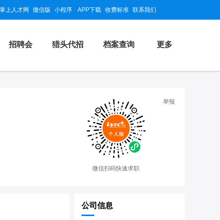
掌上人才网
微信版
小程序
APP下载
收费标准
联系我们
招聘会
猎头代招
档案查询
更多
举报
微信扫码快速求职
公司信息