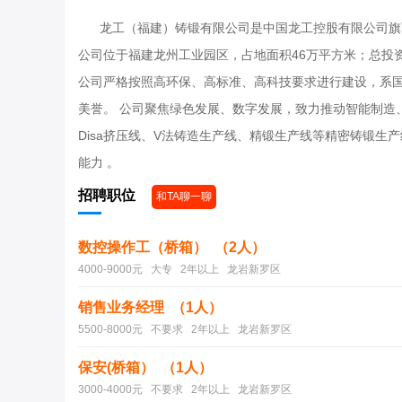
龙工（福建）铸锻有限公司是中国龙工控股有限公司旗下
公司位于福建龙州工业园区，占地面积46万平方米；总投资
公司严格按照高环保、高标准、高科技要求进行建设，系国
美誉。 公司聚焦绿色发展、数字发展，致力推动智能制造、
Disa挤压线、V法铸造生产线、精锻生产线等精密铸锻
能力 。
招聘职位
和TA聊一聊
数控操作工（桥箱） （2人）
4000-9000元 大专 2年以上 龙岩新罗区
销售业务经理 （1人）
5500-8000元 不要求 2年以上 龙岩新罗区
保安(桥箱） （1人）
3000-4000元 不要求 2年以上 龙岩新罗区