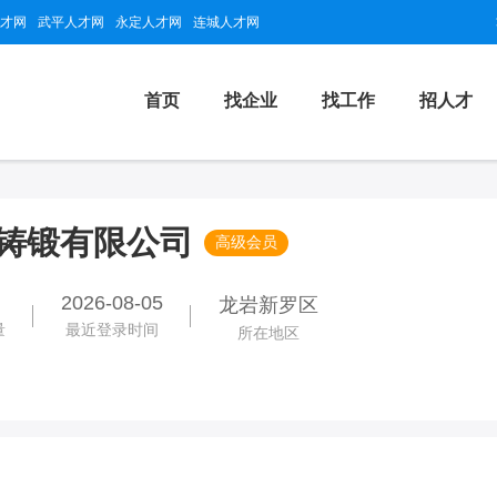
才网
武平人才网
永定人才网
连城人才网
首页
找企业
找工作
招人才
铸锻有限公司
高级会员
2026-08-05
龙岩新罗区
量
最近登录时间
所在地区