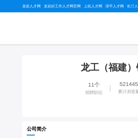
龙岩人才网
龙岩好工作人才网官网
上杭人才网
漳平人才网
长汀人
龙工（福建）
521445
11个
累计浏览
招聘职位
公司简介