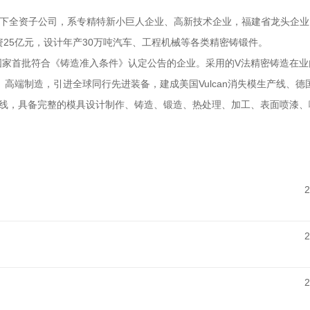
全资子公司，系专精特新小巨人企业、高新技术企业，福建省龙头企业
25亿元，设计年产30万吨汽车、工程机械等各类精密铸锻件。
家首批符合《铸造准入条件》认定公告的企业。采用的V法精密铸造在业内
高端制造，引进全球同行先进装备，建成美国Vulcan消失模生产线、德
生产线，具备完整的模具设计制作、铸造、锻造、热处理、加工、表面喷漆
2
2
2