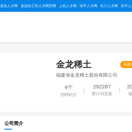
龙岩人才网
龙岩好工作人才网官网
上杭人才网
漳平人才网
长汀人才网
武平人
金龙稀土
高级
福建省金龙稀土股份有限公司
292287
2
4个
累计浏览量
招聘职位
公司简介