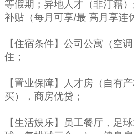
等假期；异地人才（非汀籍）
补贴（每月可享/最 高月享连
【住宿条件】公司公寓（空调
住；
【置业保障】人才房（自有产
买），商房优贷；
【生活娱乐】员工餐厅，足球