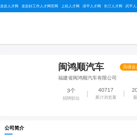
龙岩人才网
龙岩好工作人才网官网
上杭人才网
漳平人才网
长汀人才网
武平人
闽鸿顺汽车
高级会
福建省闽鸿顺汽车有限公司
40717
2
3个
累计浏览量
招聘职位
公司简介