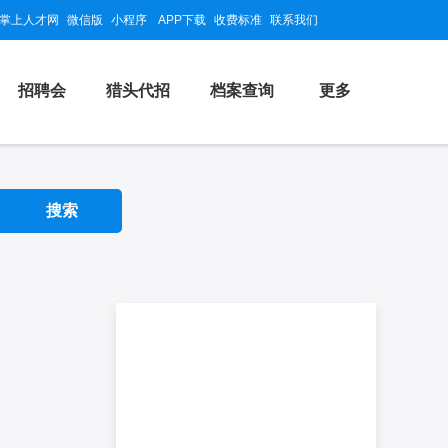
掌上人才网
微信版
小程序
APP下载
收费标准
联系我们
招聘会
猎头代招
档案查询
更多