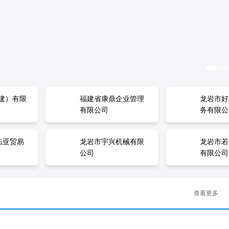
美物业管
建）有限
美物业管
建）有限
龙岩市上杭县古石岩
福建省康鼎企业管理
龙岩市上杭县古石岩
福建省康鼎企业管理
立孚（福
龙岩市好
立孚（福
龙岩市好
龙岩分公
龙岩分公
米酒酿制厂
有限公司
米酒酿制厂
有限公司
团有限公
务有限公
团有限公
务有限公
聘）
聘）
拓亚贸易
拓亚贸易
龙岩市宇兴机械有限
龙岩市宇兴机械有限
龙岩市若
龙岩市若
公司
公司
有限公司
有限公司
查看更多