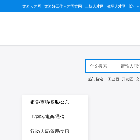
龙岩人才网
龙岩好工作人才网官网
上杭人才网
漳平人才网
长汀人
热门搜索：
工业园
开发区
交
销售/市场/客服/公关
IT/网络/电商/通信
行政/人事/管理/文职