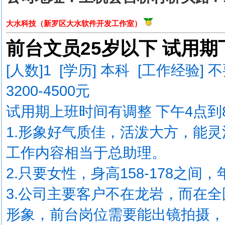
大水科技（新罗区大水软件开发工作室）
前台文员25岁以下 试用期
[人数]
1
[学历] 本科 [工作经验] 
3200-4500元
试用期上班时间有调整 下午4点
1.形象好气质佳，活泼大方，能
工作内容相当于总助理。
2.只要女性，身高158-178之间，年
3.公司主要客户不在龙岩，而在
形象，前台岗位需要能出镜拍摄，