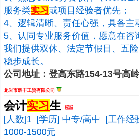
服务类
实习
或项目经验者优先；
4、逻辑清晰、责任心强，具备主
5、认同专业服务价值，愿意在咨
我们提供双休、法定节假日、五险
稳步成长。
公司地址：登高东路154-13号高
龙岩市辉丰工贸有限公司
会计
实习
生
[人数]
1
[学历] 中专/高中 [工作经
1000-1500元