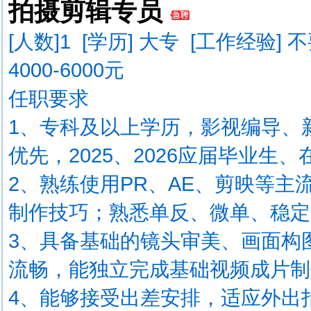
拍摄剪辑专员
[人数]
1
[学历] 大专 [工作经验] 
4000-6000元
任职要求
1、专科及以上学历，影视编导、
优先，2025、2026应届毕业生、
2、熟练使用PR、AE、剪映等
制作技巧；熟悉单反、微单、稳定
3、具备基础的镜头审美、画面构
流畅，能独立完成基础视频成片制
4、能够接受出差安排，适应外出