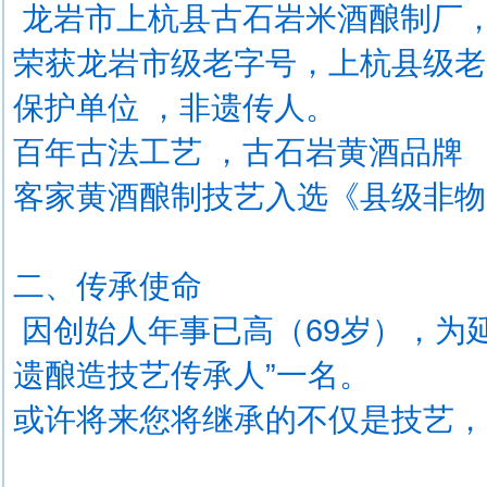
龙岩市上杭县古石岩米酒酿制厂，创
荣获龙岩市级老字号，上杭县级老
保护单位 ，非遗传人。
百年古法工艺 ，古石岩黄酒品牌
客家黄酒酿制技艺入选《县级非物
二、传承使命
因创始人年事已高（69岁），为
遗酿造技艺传承人”一名。
或许将来您将继承的不仅是技艺，