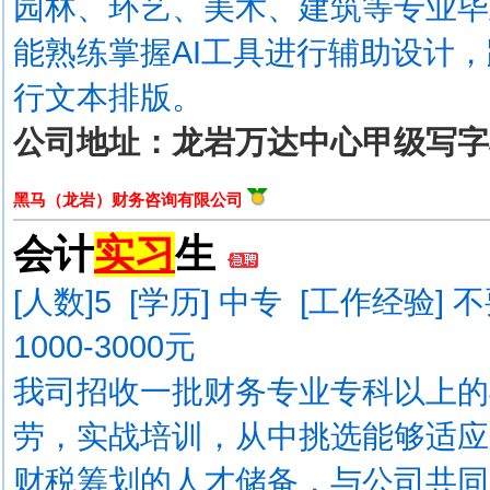
园林、环艺、美术、建筑等专业毕
能熟练掌握AI工具进行辅助设计
行文本排版。
公司地址：龙岩万达中心甲级写字楼17
黑马（龙岩）财务咨询有限公司
会计
实习
生
[人数]
5
[学历] 中专 [工作经验] 
1000-3000元
我司招收一批财务专业专科以上的
劳，实战培训，从中挑选能够适应
财税筹划的人才储备，与公司共同