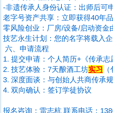
-非遗传承人身份认证：出师后可
老字号资产共享：立即获得40年
零风险创业：厂房/设备/启动资
技艺永生计划：您的名字将载入
六、申请流程
1. 提交申请：个人简历+《传承
2. 技艺体验：7天酿酒工坊
实习
（
3. 深度面谈：与创始人共商传承
4. 双向确认：签订学徒协议
报名咨询：雷志杭 联系电话：13860