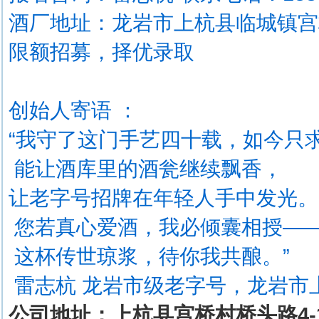
酒厂地址：龙岩市上杭县临城镇宫
限额招募，择优录取
创始人寄语 ：
“我守了这门手艺四十载，如今只
能让酒库里的酒瓮继续飘香，
让老字号招牌在年轻人手中发光
您若真心爱酒，我必倾囊相授—
这杯传世琼浆，待你我共酿。”
雷志杭 龙岩市级老字号，龙岩市
公司地址：上杭县宫桥村桥头路4-