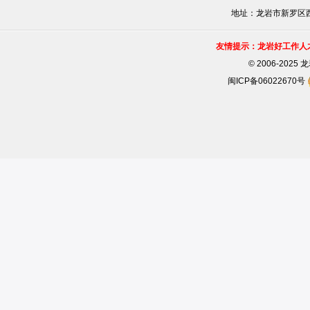
地址：龙岩市新罗区西安
友情提示：龙岩好工作人
©
2006-202
闽ICP备06022670号