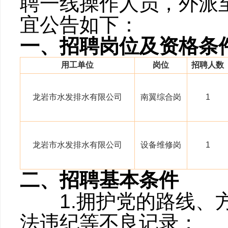
聘一线操作人员，外派
宜公告如下：
一、招聘岗位及资格条
用工单位
岗位
招聘人数
龙岩市水发排水有限公司
南翼综合岗
1
龙岩市水发排水有限公司
设备维修岗
1
二、招聘基本条件
1.拥护党的路线、方
法违纪等不良记录；