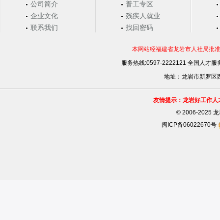
公司简介
普工专区
企业文化
残疾人就业
联系我们
找回密码
本网站经福建省龙岩市人社局批准，
服务热线:0597-2222121 全国人才服务
地址：龙岩市新罗区西安
友情提示：龙岩好工作人
©
2006-202
闽ICP备06022670号