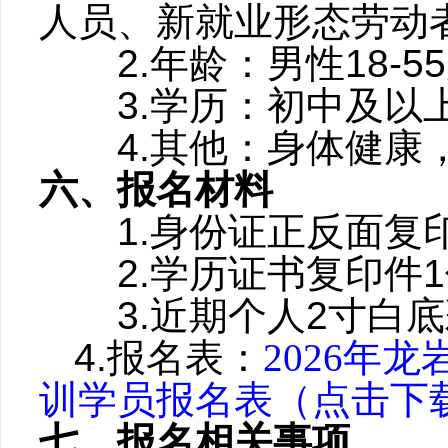
人员、新就业形态劳动
2.年龄：男性18-5
3.学历：初中及以
4.其他：身体健康
六、报名材料
1.
身份证正反面复
2.
学历证书复印件1
3.
近期个人2寸白底
4.
报名表：
2026年
训学员报名表（点击下
七、报名相关事项