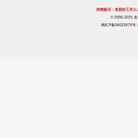
友情提示：龙岩好工作人
©
2006-202
闽ICP备06022670号