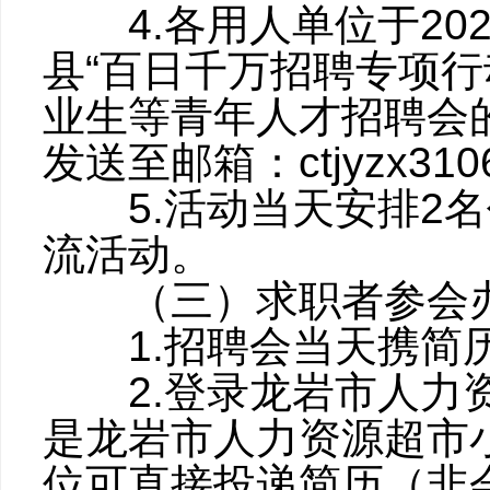
4.各用人单位于2026
县“百日千万招聘专项
业生等青年人才招聘会
发送至邮箱：
ctjyzx31
5.活动当天安排2名
流活动。
（三）求职者参会
1.招聘会当天携简
2.登录龙岩市人力资源超
是龙岩市人力资源超市
位可直接投递简历（非