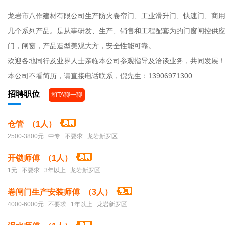
龙岩市八作建材有限公司生产防火卷帘门、工业滑升门、快速门、商
几个系列产品。是从事研发、生产、销售和工程配套为的门窗闸控供应
门，闸窗，产品造型美观大方，安全性能可靠。
欢迎各地同行及业界人士亲临本公司参观指导及洽谈业务，共同发展
本公司不看简历，请直接电话联系，倪先生：13906971300
招聘职位
和TA聊一聊
仓管 （1人）
2500-3800元 中专 不要求 龙岩新罗区
开锁师傅 （1人）
1元 不要求 3年以上 龙岩新罗区
卷闸门生产安装师傅 （3人）
4000-6000元 不要求 1年以上 龙岩新罗区