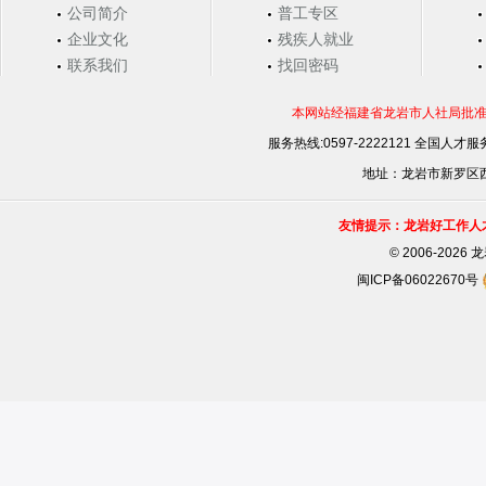
公司简介
普工专区
企业文化
残疾人就业
联系我们
找回密码
本网站经福建省龙岩市人社局批准，
服务热线:0597-2222121 全国人才服务
地址：龙岩市新罗区西安
友情提示：龙岩好工作人
©
2006-202
闽ICP备06022670号