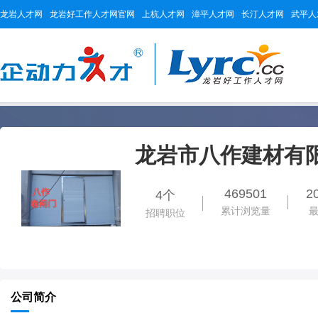
龙岩人才网
龙岩好工作人才网官网
上杭人才网
漳平人才网
长汀人才网
武平人
龙岩市八作建材有
469501
2
4个
累计浏览量
招聘职位
公司简介