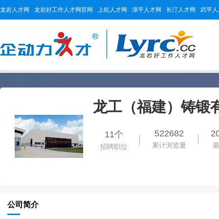
龙岩人才网
龙岩好工作人才网官网
上杭人才网
漳平人才网
长汀人才网
武平人
龙工（福建）铸锻
522682
2
11个
累计浏览量
招聘职位
公司简介