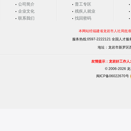
公司简介
普工专区
企业文化
残疾人就业
联系我们
找回密码
本网站经福建省龙岩市人社局批准，
服务热线:0597-2222121 全国人才服务
地址：龙岩市新罗区西安
友情提示：龙岩好工作人
©
2006-202
闽ICP备06022670号