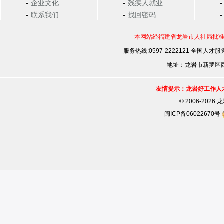
企业文化
残疾人就业
联系我们
找回密码
本网站经福建省龙岩市人社局批准，
服务热线:0597-2222121 全国人才服务
地址：龙岩市新罗区西安
友情提示：龙岩好工作人
©
2006-202
闽ICP备06022670号