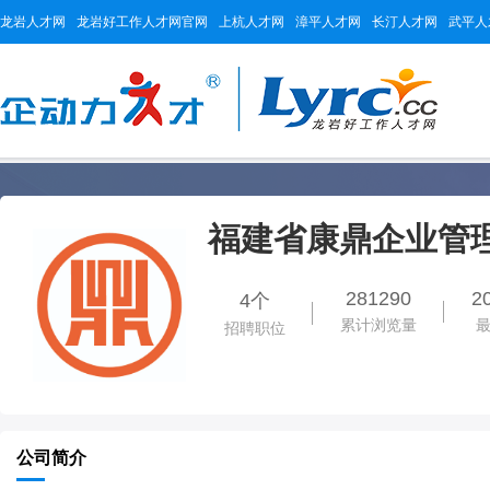
龙岩人才网
龙岩好工作人才网官网
上杭人才网
漳平人才网
长汀人才网
武平人
福建省康鼎企业管
281290
2
4个
累计浏览量
招聘职位
公司简介