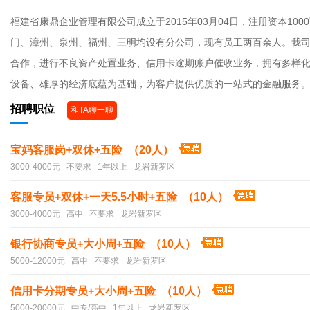
福建省康鼎企业管理有限公司成立于2015年03月04日，注册资本1
门、漳州、泉州、福州、三明均设有分公司，现有员工两百余人。我
合作，进行不良资产处置业务、信用卡逾期账户催收业务，拥有多样
设备、雄厚的经济底蕴为基础，为客户提供优质的一站式的金融服务
招聘职位
和TA聊一聊
宝妈客服岗+双休+五险 （20人）
3000-4000元 不要求 1年以上 龙岩新罗区
客服专员+双休+一天5.5小时+五险 （10人）
3000-4000元 高中 不要求 龙岩新罗区
银行协商专员+大小周+五险 （10人）
5000-12000元 高中 不要求 龙岩新罗区
信用卡分期专员+大小周+五险 （10人）
5000-20000元 中专/高中 1年以上 龙岩新罗区