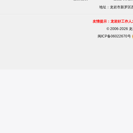
地址：龙岩市新罗区西安
友情提示：龙岩好工作人
©
2006-202
闽ICP备06022670号