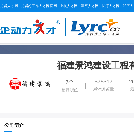
龙岩人才网
龙岩好工作人才网官网
上杭人才网
漳平人才网
长汀人才网
武平人
福建景鸿建设工程
576317
2
7个
累计浏览量
招聘职位
公司简介