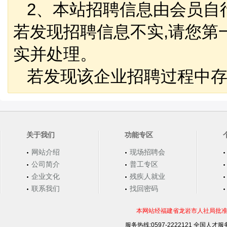
2、本站招聘信息由会员自
若发现招聘信息不实,请您第
实并处理。
若发现该企业招聘过程中存
关于我们
功能专区
网站介绍
现场招聘会
公司简介
普工专区
企业文化
残疾人就业
联系我们
找回密码
本网站经福建省龙岩市人社局批准，
服务热线:0597-2222121 全国人才服务