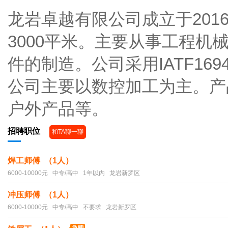
龙岩卓越有限公司成立于20
3000平米。主要从事工程
件的制造。公司采用IATF16
公司主要以数控加工为主。产
户外产品等。
招聘职位
和TA聊一聊
焊工师傅 （1人）
6000-10000元 中专/高中 1年以内 龙岩新罗区
冲压师傅 （1人）
6000-10000元 中专/高中 不要求 龙岩新罗区