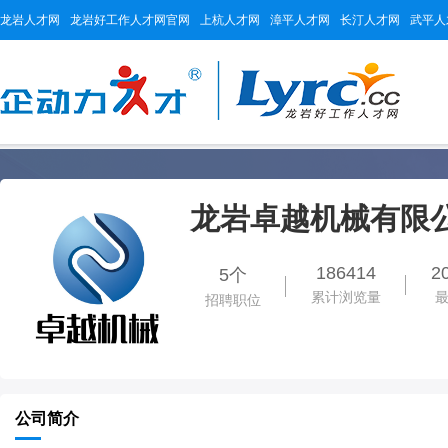
龙岩人才网
龙岩好工作人才网官网
上杭人才网
漳平人才网
长汀人才网
武平人
龙岩卓越机械有限
186414
2
5个
累计浏览量
招聘职位
公司简介