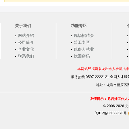
关于我们
功能专区
网站介绍
现场招聘会
公司简介
普工专区
企业文化
残疾人就业
联系我们
找回密码
本网站经福建省龙岩市人社局批准，
服务热线:0597-2222121 全国人才服务
地址：龙岩市新罗区西安
友情提示：龙岩好工作人
©
2006-202
闽ICP备06022670号