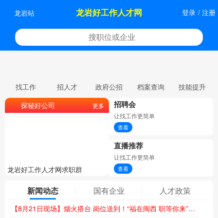
龙岩好工作人才网
登录
/
注册
龙岩站
找工作
招人才
政府公招
档案查询
技能提升
招聘会
探秘好公司
更多
让找工作更简单
查看
直播推荐
让找工作更简单
查看