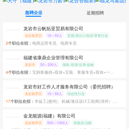
急聘企业
近期招聘
龙岩市云帆拓亚贸易有限公司
龙岩新罗区
10～50人
贸易/进出口/批发/零售行业
2
个职位在招：
电商运营专员、电商专员
福建省康鼎企业管理有限公司
龙岩市
50～200人
保险 /投资/证券/金融
4
个职位在招：
宝妈客服岗+双休+五险、客服专员+双休+一天5.5小时+五险、信用卡分期专员+大小周+五险
龙岩市好工作人才服务有限公司（委托招聘）
龙岩新罗区
10～50人
综合性行业