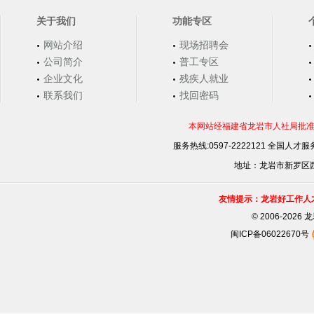
关于我们
功能专区
网站介绍
现场招聘会
公司简介
普工专区
企业文化
残疾人就业
联系我们
找回密码
本网站经福建省龙岩市人社局批准，
服务热线:0597-2222121 全国人才服务
地址：龙岩市新罗区西安
友情提示：龙岩好工作人
©
2006-202
闽ICP备06022670号