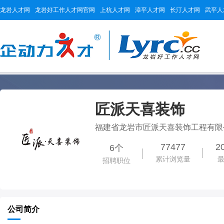
龙岩人才网
龙岩好工作人才网官网
上杭人才网
漳平人才网
长汀人才网
武平人
匠派天喜装饰
福建省龙岩市匠派天喜装饰工程有限
77477
2
6个
累计浏览量
招聘职位
公司简介