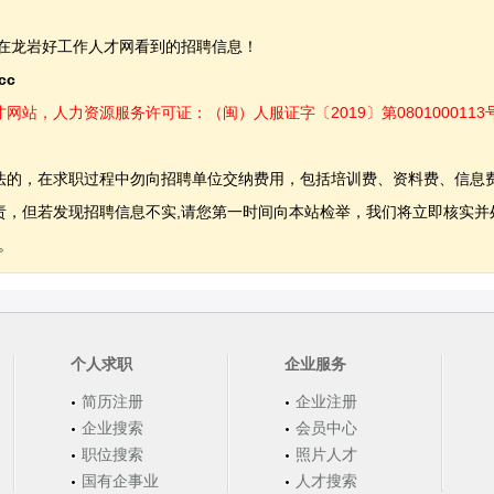
在龙岩好工作人才网看到的招聘信息！
.cc
，人力资源服务许可证：（闽）人服证字〔2019〕第0801000113
法的，在求职过程中勿向招聘单位交纳费用，包括培训费、资料费、信息
，但若发现招聘信息不实,请您第一时间向本站检举，我们将立即核实并
。
个人求职
企业服务
简历注册
企业注册
企业搜索
会员中心
职位搜索
照片人才
国有企事业
人才搜索