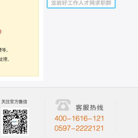
号
费等。
处理。
关注官方微信