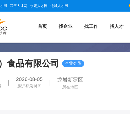
才网
武平人才网
永定人才网
连城人才网
首页
找企业
找工作
招人才
）食品有限公司
企业会员
2026-08-05
龙岩新罗区
量
最近登录时间
所在地区