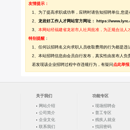
友情提示：
1、为了提高求职成功率，应聘时请告知招聘单位,您是
2、
龙岩好工作人才网站官方网址：
https://www.lyrc
3、
本网站经福建省龙岩市人社局批准，为正规合法人才网站
特别提醒
：
1、任何以招聘名义向求职人员收取费用的行为都是违
2、本站招聘信息由会员自行发布，真实性由发布人负责
若发现该企业招聘过程中存违规行为，有疑问
点此举报
关于我们
功能专区
网站介绍
现场招聘会
公司简介
普工专区
企业文化
残疾人就业
联系我们
找回密码