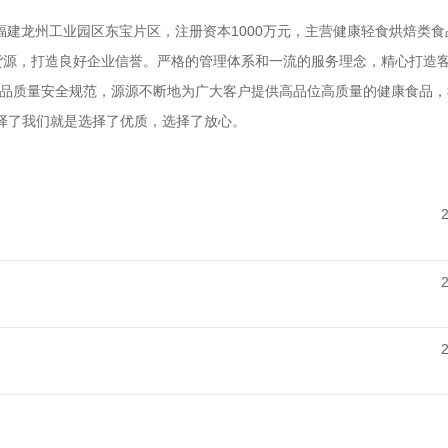
福建龙州工业园区东宝片区，注册资本1000万元，主营健康轻食烘焙类
货源，打造良好企业信誉。严格的管理体系和一流的服务理念，精心打造
食品质量安全规范，源源不断地为广大客户提供高品位高质量的健康食品，
择了我们就是选择了优质，选择了放心。
2
2
2