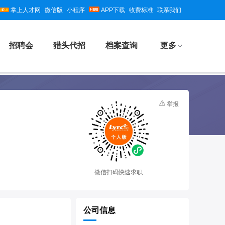
掌上人才网
微信版
小程序
APP下载
收费标准
联系我们
招聘会
猎头代招
档案查询
更多
举报
微信扫码快速求职
公司信息