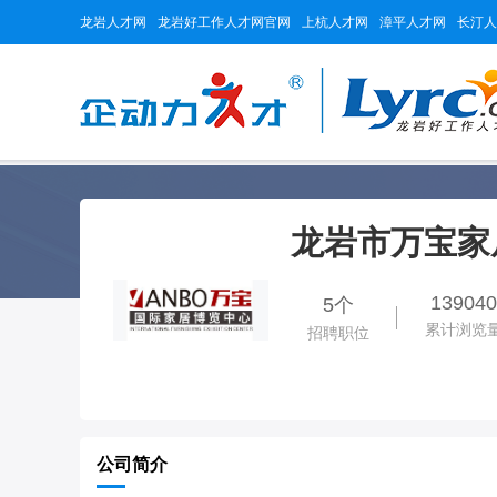
龙岩人才网
龙岩好工作人才网官网
上杭人才网
漳平人才网
长汀人
龙岩市万宝家
139040
5个
累计浏览
招聘职位
公司简介