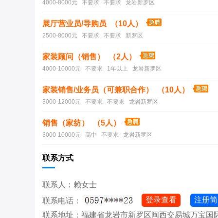
4000-8000元 不要求 不要求 龙岩新罗区
展厅营业员/导购员 （10人）
2500-8000元 不要求 不要求 新罗区
家装顾问（销售） （2人）
4000-10000元 不要求 1年以上 龙岩新罗区
家装销售/业务员（可兼职合作） （10人）
3000-12000元 不要求 不要求 龙岩新罗区
销售（家纺） （5人）
3000-10000元 高中 不要求 龙岩新罗区
联系方式
联系人：赖女士
登录查看
注册简
联系电话：
联系地址：福建省龙岩市新罗区闽西交易城万宝国