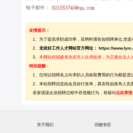
电子邮件：
友情提示：
1、为了提高求职成功率，应聘时请告知招聘单位,您是
2、
龙岩好工作人才网站官方网址：
https://www.lyrc
3、
本网站经福建省龙岩市人社局批准，为正规合法人才网站
特别提醒
：
1、任何以招聘名义向求职人员收取费用的行为都是违
2、本站招聘信息由会员自行发布，真实性由发布人负责
若发现该企业招聘过程中存违规行为，有疑问
点此举报
关于我们
功能专区