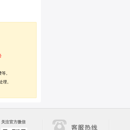
号
费等。
处理。
关注官方微信