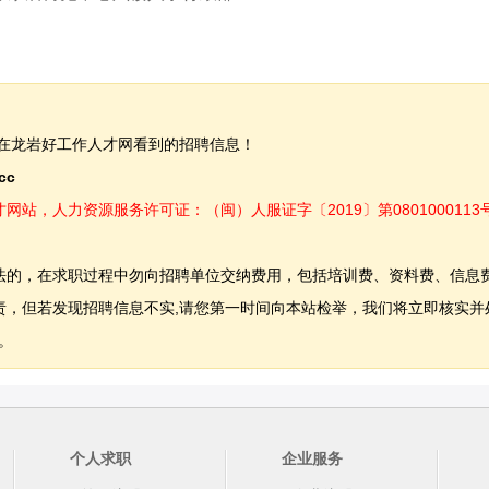
在龙岩好工作人才网看到的招聘信息！
.cc
，人力资源服务许可证：（闽）人服证字〔2019〕第0801000113
法的，在求职过程中勿向招聘单位交纳费用，包括培训费、资料费、信息
，但若发现招聘信息不实,请您第一时间向本站检举，我们将立即核实并
。
个人求职
企业服务