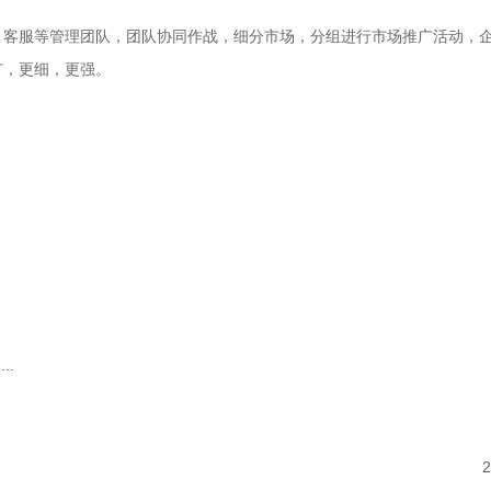
、客服等管理团队，团队协同作战，细分市场，分组进行市场推广活动，
广，更细，更强。
：
..
2