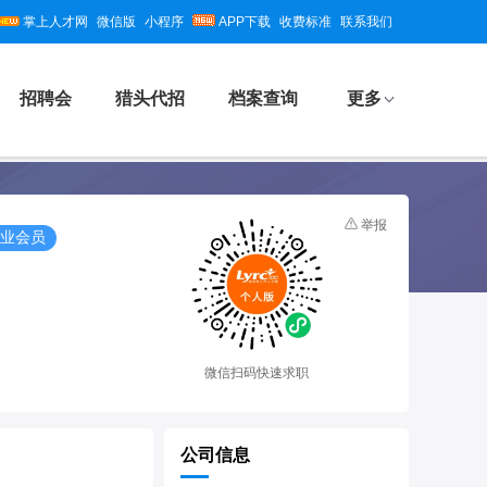
掌上人才网
微信版
小程序
APP下载
收费标准
联系我们
招聘会
猎头代招
档案查询
更多
举报
业会员
微信扫码快速求职
公司信息