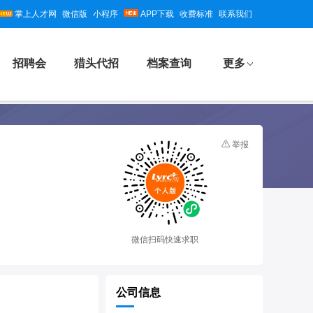
掌上人才网
微信版
小程序
APP下载
收费标准
联系我们
招聘会
猎头代招
档案查询
更多
举报
微信扫码快速求职
公司信息