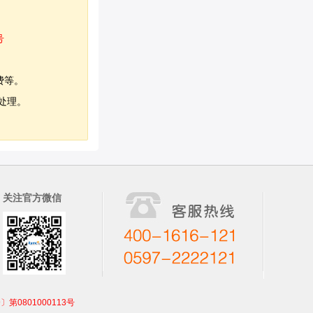
号
费等。
处理。
关注官方微信
801000113号