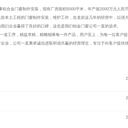
事铝合金门窗制作安装，现有厂房面积5000平米，年产值2000万元人民
龙岩本土工程的门窗制作安装，维护工作，在龙岩这几年的经营中，以强
为我们企业赢得了良好的口碑，这也是我们铂金门窗公司一直的追求。
每一道工序，精益求精，精雕细琢每一件产品，用户至上，为每一位客户
产企业，公司一直秉承诚信进取和谐共赢的经营理念，专注于向客户提供
2
2
2