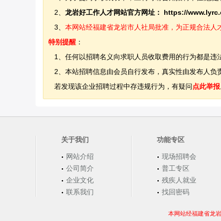
2、
龙岩好工作人才网站官方网址：
https://www.lyrc
3、
本网站经福建省龙岩市人社局批准，为正规合法人才网站
特别提醒
：
1、任何以招聘名义向求职人员收取费用的行为都是违
2、本站招聘信息由会员自行发布，真实性由发布人负责
若发现该企业招聘过程中存违规行为，有疑问
点此举报
关于我们
功能专区
网站介绍
现场招聘会
公司简介
普工专区
企业文化
残疾人就业
联系我们
找回密码
本网站经福建省龙岩