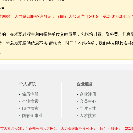
.cc
，人力资源服务许可证：（闽）人服证字〔2019〕第0801000113
法的，在求职过程中勿向招聘单位交纳费用，包括培训费、资料费、信息
，但若发现招聘信息不实,请您第一时间向本站检举，我们将立即核实并
。
个人求职
企业服务
简历注册
企业注册
企业搜索
会员中心
职位搜索
照片人才
国有企事业
人才搜索
市人社局批准，为正规合法人才网站，人力资源服务许可证：（闽）人服证字〔2019〕第0