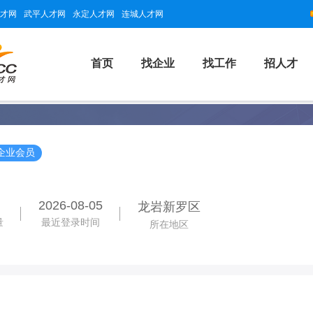
才网
武平人才网
永定人才网
连城人才网
首页
找企业
找工作
招人才
企业会员
2026-08-05
龙岩新罗区
量
最近登录时间
所在地区