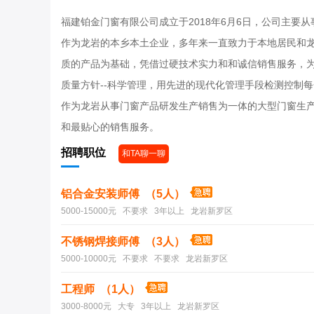
福建铂金门窗有限公司成立于2018年6月6日，公司主要从
作为龙岩的本乡本土企业，多年来一直致力于本地居民和
质的产品为基础，凭借过硬技术实力和和诚信销售服务，
质量方针--科学管理，用先进的现代化管理手段检测控制
作为龙岩从事门窗产品研发生产销售为一体的大型门窗生
和最贴心的销售服务。
招聘职位
和TA聊一聊
铝合金安装师傅 （5人）
5000-15000元 不要求 3年以上 龙岩新罗区
不锈钢焊接师傅 （3人）
5000-10000元 不要求 不要求 龙岩新罗区
工程师 （1人）
3000-8000元 大专 3年以上 龙岩新罗区