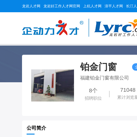
龙岩人才网
龙岩好工作人才网官网
上杭人才网
漳平人才网
长汀人
铂金门窗
福建铂金门窗有限公司
71048
8个
累计浏览
招聘职位
公司简介