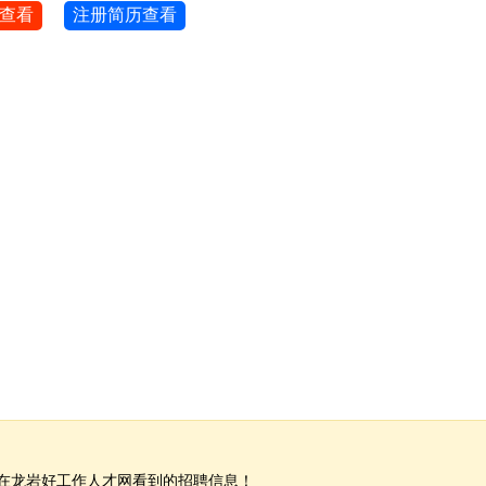
查看
注册简历查看
在龙岩好工作人才网看到的招聘信息！