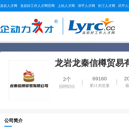
龙岩人才网
龙岩好工作人才网官网
上杭人才网
漳平人才网
长汀人才网
武平人
龙岩龙秦信樽贸易
69160
2
2个
累计浏览量
招聘职位
公司简介