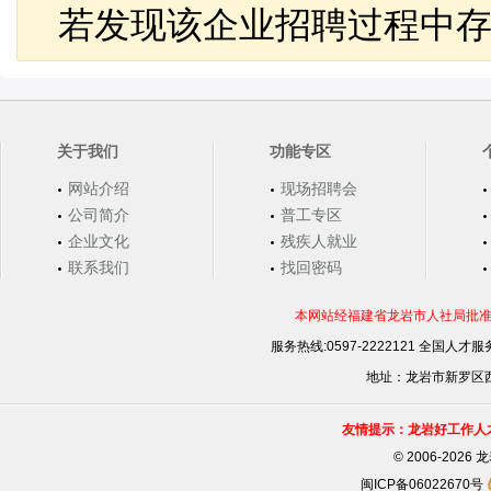
若发现该企业招聘过程中存
关于我们
功能专区
网站介绍
现场招聘会
公司简介
普工专区
企业文化
残疾人就业
联系我们
找回密码
本网站经福建省龙岩市人社局批准，
服务热线:0597-2222121 全国人才服务
地址：龙岩市新罗区西安
友情提示：龙岩好工作人
©
2006-202
闽ICP备06022670号