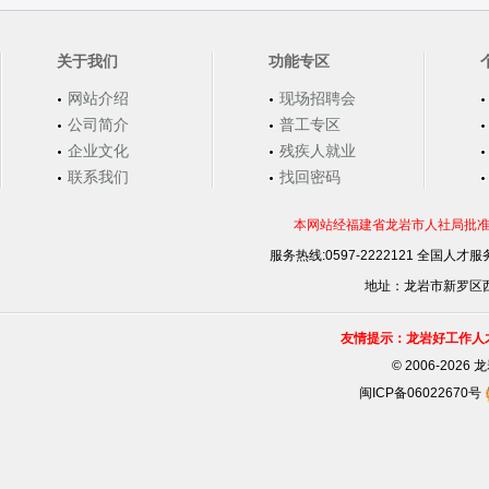
关于我们
功能专区
网站介绍
现场招聘会
公司简介
普工专区
企业文化
残疾人就业
联系我们
找回密码
本网站经福建省龙岩市人社局批准，
服务热线:0597-2222121 全国人才服务
地址：龙岩市新罗区西安
友情提示：龙岩好工作人
©
2006-202
闽ICP备06022670号