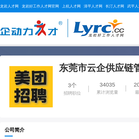
龙岩人才网
龙岩好工作人才网官网
上杭人才网
漳平人才网
长汀人才网
武平人
东莞市云企供应链
34035
2
3个
累计浏览量
招聘职位
公司简介