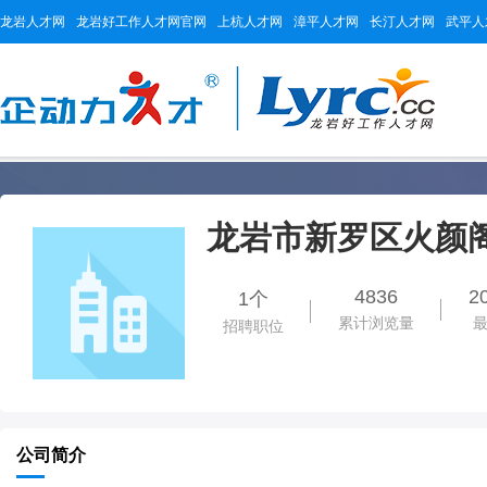
龙岩人才网
龙岩好工作人才网官网
上杭人才网
漳平人才网
长汀人才网
武平人
龙岩市新罗区火颜
4836
2
1个
累计浏览量
招聘职位
公司简介