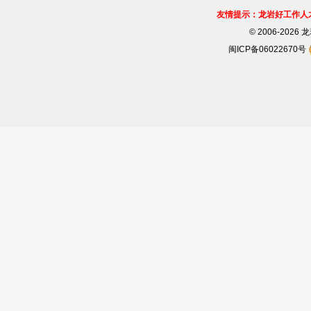
友情提示：龙岩好工作人
©
2006-202
闽ICP备06022670号