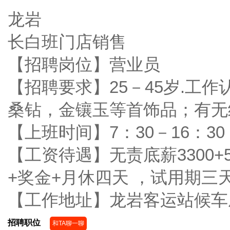
龙岩
长白班门店销售
【招聘岗位】营业员
【招聘要求】25－45岁.工
桑钻，金镶玉等首饰品；有无
【上班时间】7：30－16：3
【工资待遇】无责底薪3300+
+奖金+月休四天 ，试用期三
【工作地址】龙岩客运站候车
招聘职位
和TA聊一聊