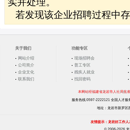
实并处理。
若发现该企业招聘过程中存
关于我们
功能专区
网站介绍
现场招聘会
公司简介
普工专区
企业文化
残疾人就业
联系我们
找回密码
本网站经福建省龙岩市人社局批准，
服务热线:0597-2222121 全国人才服务
地址：龙岩市新罗区西安
友情提示：龙岩好工作人
©
2006-202