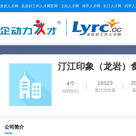
龙岩人才网
龙岩好工作人才网官网
上杭人才网
漳平人才网
长汀人才网
武平人
汀江印象（龙岩）
18123
2
4个
累计浏览量
招聘职位
公司简介