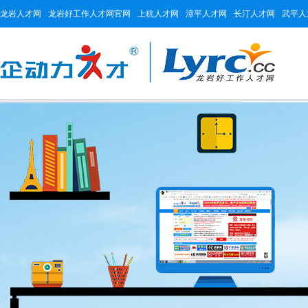
龙岩人才网
龙岩好工作人才网官网
上杭人才网
漳平人才网
长汀人才网
武平人