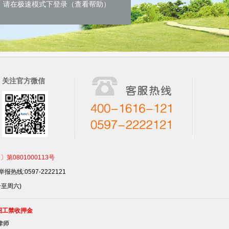
请在极速模式下登录（查看帮助）
关注官方微信
801000113号
报热线:0597-2222121
一至周六)
招工禁收押金
律师