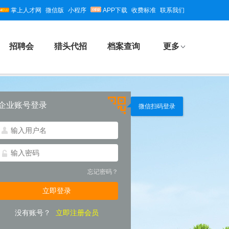
掌上人才网
微信版
小程序
APP下载
收费标准
联系我们
招聘会
猎头代招
档案查询
更多
企业账号登录
微信扫码登录
忘记密码？
没有账号？
立即注册会员