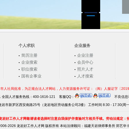
个人求职
企业服务
简历注册
企业注册
企业搜索
会员中心
职位搜索
照片人才
国有企事业
人才搜索
市人社局批准，为正规合法人才网站，人力资源服务许可证：（闽）人服证字〔2019〕第0
21 全国人才服务热线：400-1616-121
客服QQ：
不良信息举
岩市新罗区西安南路25号（龙岩地区劳动服务公司2楼） 工作时间 8:30 - 17:30(周
龙岩好工作人才网敬请读者选择时注意自我保护并查验对方相关手续。劳动法规定：
2006-2026 龙岩好工作人才网 版权所有 本站法律顾问：
福建天岩律师事务所 郑艺华 