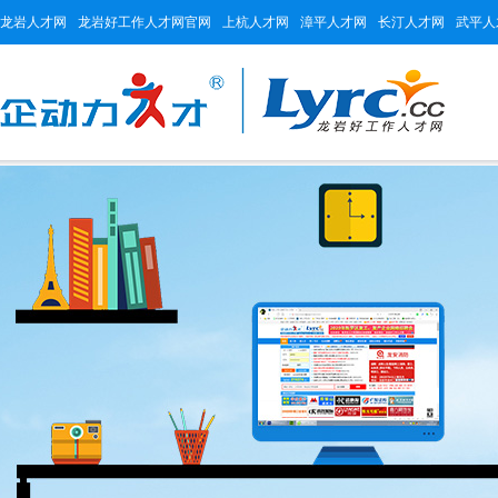
龙岩人才网
龙岩好工作人才网官网
上杭人才网
漳平人才网
长汀人才网
武平人