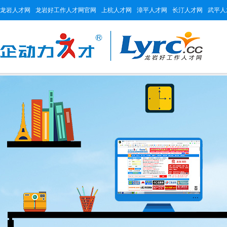
龙岩人才网
龙岩好工作人才网官网
上杭人才网
漳平人才网
长汀人才网
武平人