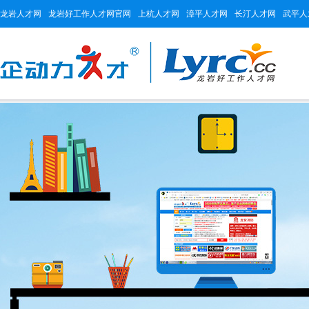
龙岩人才网
龙岩好工作人才网官网
上杭人才网
漳平人才网
长汀人才网
武平人