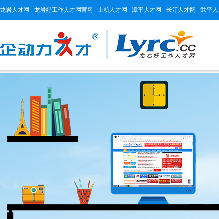
龙岩人才网
龙岩好工作人才网官网
上杭人才网
漳平人才网
长汀人才网
武平人