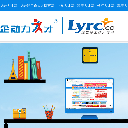
龙岩人才网
龙岩好工作人才网官网
上杭人才网
漳平人才网
长汀人才网
武平人