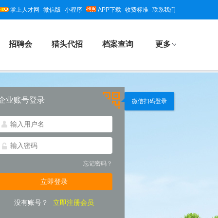
掌上人才网
微信版
小程序
APP下载
收费标准
联系我们
招聘会
猎头代招
档案查询
更多
企业账号登录
微信扫码登录
忘记密码？
没有账号？
立即注册会员