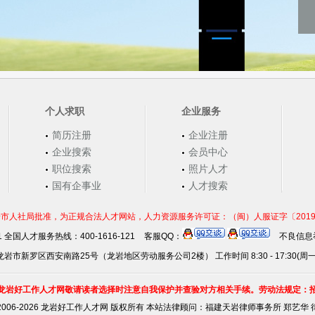
个人求职
企业服务
简历注册
企业注册
企业搜索
会员中心
职位搜索
照片人才
国有企事业
人才搜索
市人社局批准，为正规合法人才网站，人力资源服务许可证：（闽）人服证字〔2019〕第0
21 全国人才服务热线：400-1616-121
客服QQ：
不良信息举
岩市新罗区西安南路25号（龙岩地区劳动服务公司2楼） 工作时间 8:30 - 17:30(周
龙岩好工作人才网敬请读者选择时注意自我保护并查验对方相关手续。劳动法规定：
2006-2026 龙岩好工作人才网 版权所有 本站法律顾问：
福建天岩律师事务所 郑艺华 