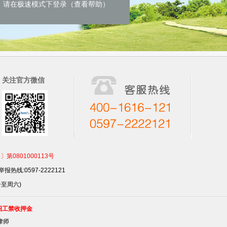
请在极速模式下登录（查看帮助）
关注官方微信
801000113号
报热线:0597-2222121
一至周六)
招工禁收押金
律师