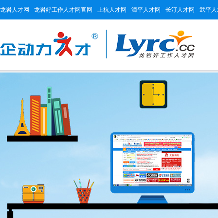
龙岩人才网
龙岩好工作人才网官网
上杭人才网
漳平人才网
长汀人才网
武平人