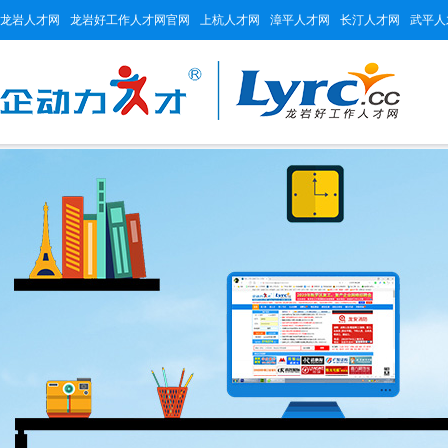
龙岩人才网
龙岩好工作人才网官网
上杭人才网
漳平人才网
长汀人才网
武平人