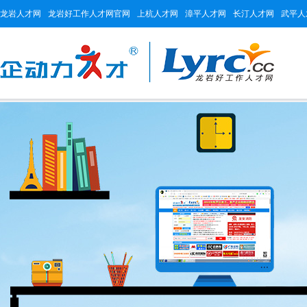
龙岩人才网
龙岩好工作人才网官网
上杭人才网
漳平人才网
长汀人才网
武平人