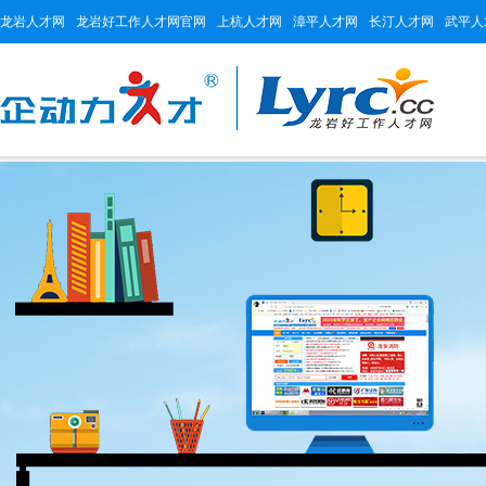
龙岩人才网
龙岩好工作人才网官网
上杭人才网
漳平人才网
长汀人才网
武平人