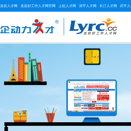
龙岩人才网
龙岩好工作人才网官网
上杭人才网
漳平人才网
长汀人才网
武平人