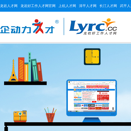
龙岩人才网
龙岩好工作人才网官网
上杭人才网
漳平人才网
长汀人才网
武平人