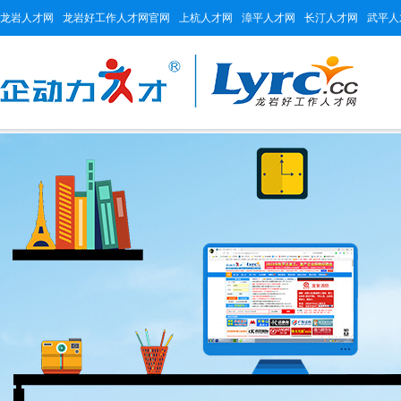
龙岩人才网
龙岩好工作人才网官网
上杭人才网
漳平人才网
长汀人才网
武平人