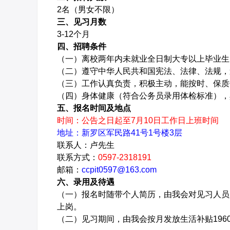
2名（男女不限）
三、见习月数
3-12个月
四、招聘条件
（一）离校两年内未就业全日制大专以上毕业生（
（二）遵守中华人民共和国宪法、法律、法规，
（三）工作认真负责，积极主动，能按时、保质
（四）身体健康（符合公务员录用体检标准），
五、报名时间及地点
时间：公告之日起至7月10日工作日上班时间
地址：新罗区军民路41号1号楼3层
联系人：卢先生
联系方式：
0597-2318191
邮箱：
ccpit0597@163.com
六、录用及待遇
（一）报名时随带个人简历，由我会对见习人员
上岗。
（二）见习期间，由我会按月发放生活补贴196