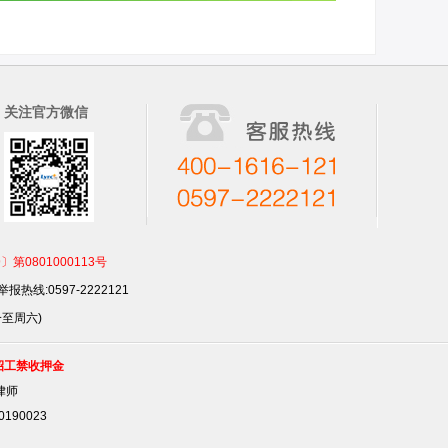
关注官方微信
801000113号
报热线:0597-2222121
一至周六)
招工禁收押金
律师
90023