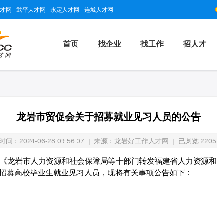
才网
武平人才网
永定人才网
连城人才网
首页
找企业
找工作
招人才
龙岩市贸促会关于招募就业见习人员的公告
间：2024-06-28 09:56:07 | 来源：龙岩好工作人才网 | 已浏览
220
龙岩市人力资源和社会保障局等十部门转发福建省人力资源和
社会招募高校毕业生就业见习人员，现将有关事项公告如下：