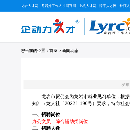
龙岩人才网
龙岩好工作人才网官网
上杭人才网
漳平人才网
长汀人
您当前的位置：
首页
>
新闻动态
发布时
龙岩市贸促会为龙岩市就业见习单位，根据《
知》（龙人社〔2022〕196号）要求，特向
一、招聘岗位
办公文员、综合辅助类岗位
二、招聘人数