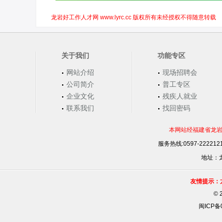
龙岩好工作人才网 www.lyrc.cc 版权所有未经授权不得随意转载
关于我们
功能专区
网站介绍
现场招聘会
公司简介
普工专区
企业文化
残疾人就业
联系我们
找回密码
本网站经福建省龙岩
服务热线:0597-22221
地址：龙
友情提示：
©
闽ICP备