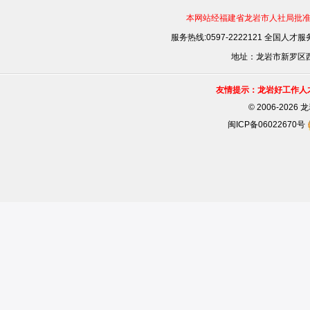
本网站经福建省龙岩市人社局批准，
服务热线:0597-2222121 全国人才服务
地址：龙岩市新罗区西安
友情提示：龙岩好工作人
©
2006-202
闽ICP备06022670号