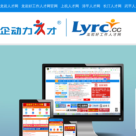
龙岩人才网
龙岩好工作人才网官网
上杭人才网
漳平人才网
长汀人才网
武平人