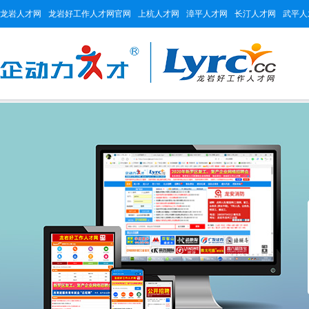
龙岩人才网
龙岩好工作人才网官网
上杭人才网
漳平人才网
长汀人才网
武平人