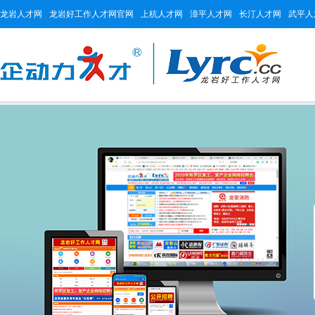
龙岩人才网
龙岩好工作人才网官网
上杭人才网
漳平人才网
长汀人才网
武平人