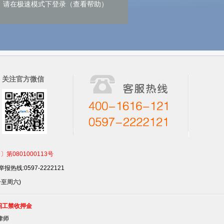
请在极速模式下登录（查看帮助）
关注官方微信
801000113号
报热线:0597-2222121
一至周六)
招工禁收押金
律师