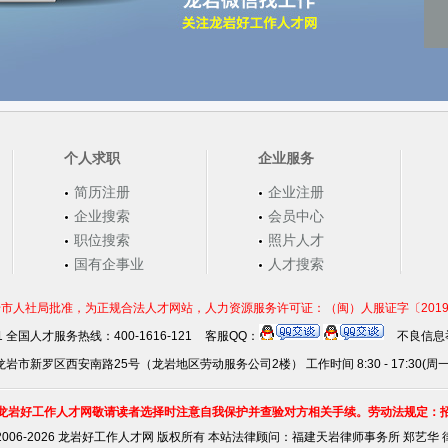
个人求职
企业服务
简历注册
企业注册
企业搜索
会员中心
职位搜索
照片人才
国有企事业
人才搜索
市人社局批准，为正规合法人才网站，人力资源服务许可证：（闽）人服证字〔2019〕第0
21 全国人才服务热线：400-1616-121
客服QQ：
不良信息举
岩市新罗区西安南路25号（龙岩地区劳动服务公司2楼） 工作时间 8:30 - 17:30(周
龙岩好工作人才网敬请读者选择时注意自我保护并查验对方相关手续。劳动法规定：
2006-2026 龙岩好工作人才网 版权所有 本站法律顾问：
福建天岩律师事务所 郑艺华 