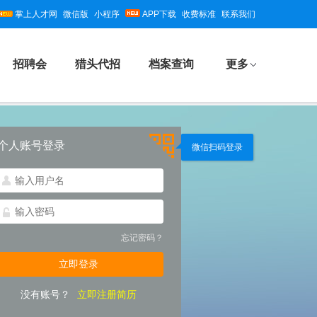
掌上人才网
微信版
小程序
APP下载
收费标准
联系我们
招聘会
猎头代招
档案查询
更多
个人账号登录
微信扫码登录
忘记密码？
没有账号？
立即注册简历