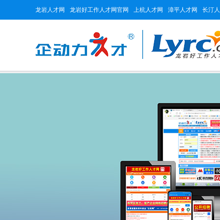
龙岩人才网
龙岩好工作人才网官网
上杭人才网
漳平人才网
长汀人