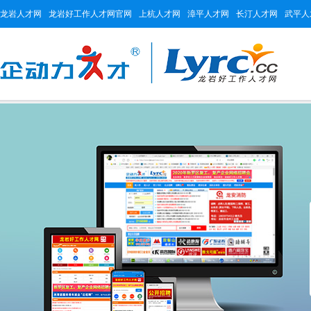
龙岩人才网
龙岩好工作人才网官网
上杭人才网
漳平人才网
长汀人才网
武平人