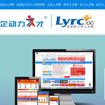
龙岩人才网
龙岩好工作人才网官网
上杭人才网
漳平人才网
长汀人才网
武平人