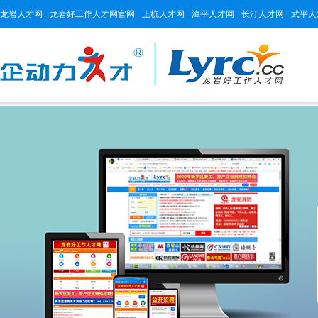
龙岩人才网
龙岩好工作人才网官网
上杭人才网
漳平人才网
长汀人才网
武平人