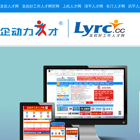
龙岩人才网
龙岩好工作人才网官网
上杭人才网
漳平人才网
长汀人才网
武平人