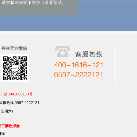
请在极速模式下登录（查看帮助）
关注官方微信
801000113号
报热线:0597-2222121
一至周六)
招工禁收押金
律师