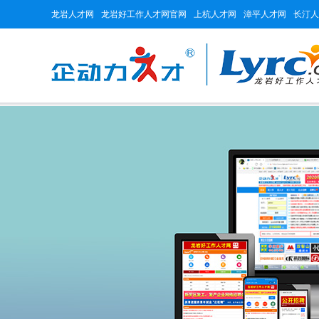
龙岩人才网
龙岩好工作人才网官网
上杭人才网
漳平人才网
长汀人