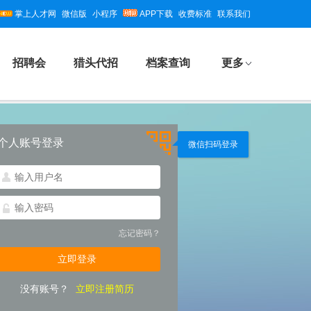
掌上人才网
微信版
小程序
APP下载
收费标准
联系我们
招聘会
猎头代招
档案查询
更多
个人账号登录
微信扫码登录
忘记密码？
没有账号？
立即注册简历