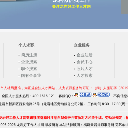
个人求职
企业服务
简历注册
企业注册
企业搜索
会员中心
职位搜索
照片人才
国有企事业
人才搜索
市人社局批准，为正规合法人才网站，人力资源服务许可证：（闽）人服证字〔2019〕第0
21 全国人才服务热线：400-1616-121
客服QQ：
不良信息举
岩市新罗区西安南路25号（龙岩地区劳动服务公司2楼） 工作时间 8:30 - 17:30(周
龙岩好工作人才网敬请读者选择时注意自我保护并查验对方相关手续。劳动法规定：
2006-2026 龙岩好工作人才网 版权所有 本站法律顾问：
福建天岩律师事务所 郑艺华 