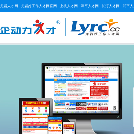
龙岩人才网
龙岩好工作人才网官网
上杭人才网
漳平人才网
长汀人才网
武平人