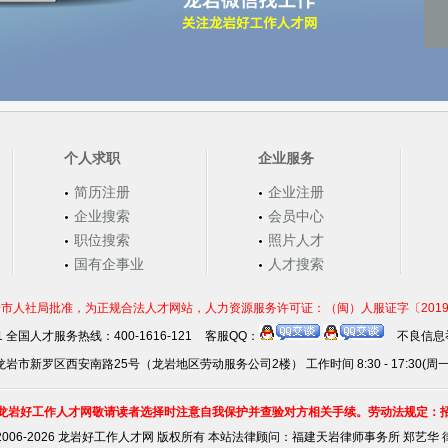
个人求职
企业服务
简历注册
企业注册
企业搜索
会员中心
职位搜索
照片人才
国有企事业
人才搜索
市人社局批准，为正规合法人才网站，人力资源服务许可证：（闽）人服证字〔2019〕第0
21 全国人才服务热线：400-1616-121
客服QQ：
不良信息举
岩市新罗区西安南路25号（龙岩地区劳动服务公司2楼） 工作时间 8:30 - 17:30(周
龙岩好工作人才网敬请读者选择时注意自我保护并查验对方相关手续。劳动法规定：
2006-2026 龙岩好工作人才网 版权所有 本站法律顾问：
福建天岩律师事务所 郑艺华 