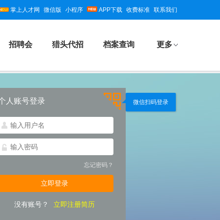
掌上人才网
微信版
小程序
APP下载
收费标准
联系我们
招聘会
猎头代招
档案查询
更多
个人账号登录
微信扫码登录
忘记密码？
没有账号？
立即注册简历