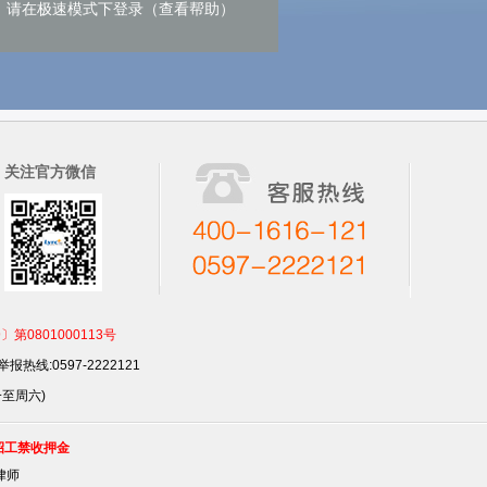
请在极速模式下登录（查看帮助）
关注官方微信
801000113号
报热线:0597-2222121
一至周六)
招工禁收押金
律师