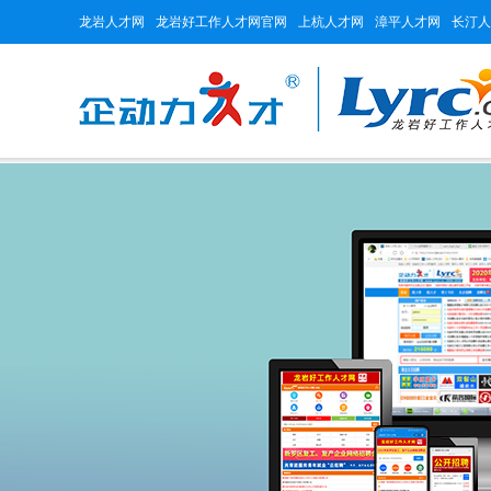
龙岩人才网
龙岩好工作人才网官网
上杭人才网
漳平人才网
长汀人